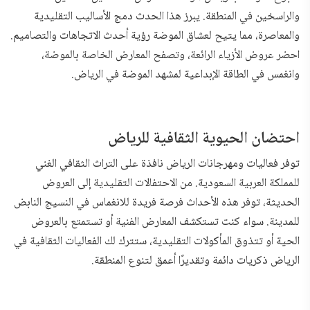
والراسخين في المنطقة. يبرز هذا الحدث دمج الأساليب التقليدية
والمعاصرة، مما يتيح لعشاق الموضة رؤية أحدث الاتجاهات والتصاميم.
احضر عروض الأزياء الرائعة، وتصفح المعارض الخاصة بالموضة،
وانغمس في الطاقة الإبداعية لمشهد الموضة في الرياض.
احتضان الحيوية الثقافية للرياض
توفر فعاليات ومهرجانات الرياض نافذة على التراث الثقافي الغني
للمملكة العربية السعودية. من الاحتفالات التقليدية إلى العروض
الحديثة، توفر هذه الأحداث فرصة فريدة للانغماس في النسيج النابض
للمدينة. سواء كنت تستكشف المعارض الفنية أو تستمتع بالعروض
الحية أو تتذوق المأكولات التقليدية، ستترك لك الفعاليات الثقافية في
الرياض ذكريات دائمة وتقديرًا أعمق لتنوع المنطقة.