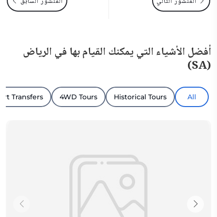
المنشور التالي
المنشور السابق
أفضل الأشياء التي يمكنك القيام بها في الرياض
(SA)
ort Transfers
4WD Tours
Historical Tours
All