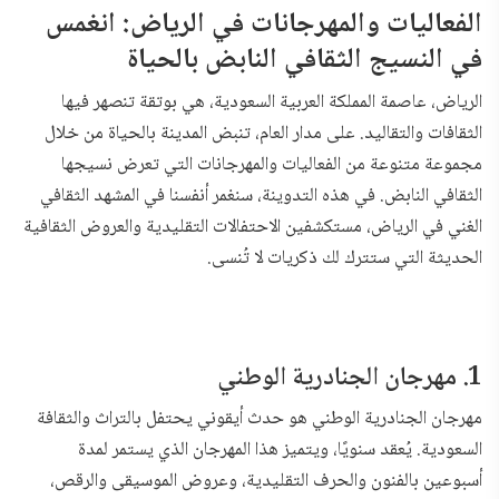
الفعاليات والمهرجانات في الرياض: انغمس
في النسيج الثقافي النابض بالحياة
الرياض، عاصمة المملكة العربية السعودية، هي بوتقة تنصهر فيها
الثقافات والتقاليد. على مدار العام، تنبض المدينة بالحياة من خلال
مجموعة متنوعة من الفعاليات والمهرجانات التي تعرض نسيجها
الثقافي النابض. في هذه التدوينة، سنغمر أنفسنا في المشهد الثقافي
الغني في الرياض، مستكشفين الاحتفالات التقليدية والعروض الثقافية
الحديثة التي ستترك لك ذكريات لا تُنسى.
1. مهرجان الجنادرية الوطني
مهرجان الجنادرية الوطني هو حدث أيقوني يحتفل بالتراث والثقافة
السعودية. يُعقد سنويًا، ويتميز هذا المهرجان الذي يستمر لمدة
أسبوعين بالفنون والحرف التقليدية، وعروض الموسيقى والرقص،