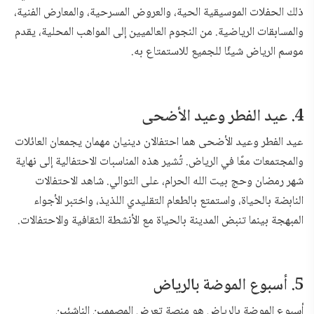
ذلك الحفلات الموسيقية الحية، والعروض المسرحية، والمعارض الفنية،
والمسابقات الرياضية. من النجوم العالميين إلى المواهب المحلية، يقدم
موسم الرياض شيئًا للجميع للاستمتاع به.
4. عيد الفطر وعيد الأضحى
عيد الفطر وعيد الأضحى هما احتفالان دينيان مهمان يجمعان العائلات
والمجتمعات معًا في الرياض. تُشير هذه المناسبات الاحتفالية إلى نهاية
شهر رمضان وحج بيت الله الحرام، على التوالي. شاهد الاحتفالات
النابضة بالحياة، واستمتع بالطعام التقليدي اللذيذ، واختبر الأجواء
المبهجة بينما تنبض المدينة بالحياة مع الأنشطة الثقافية والاحتفالات.
5. أسبوع الموضة بالرياض
أسبوع الموضة بالرياض هو منصة تعرض المصممين الناشئين