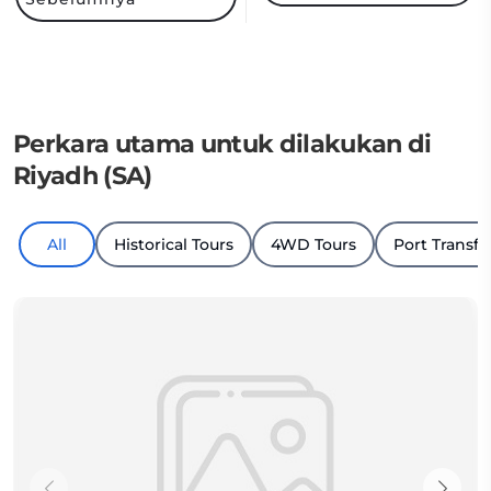
Perkara utama untuk dilakukan di
Riyadh (SA)
All
Historical Tours
4WD Tours
Port Transfe