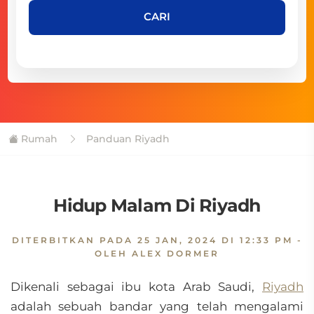
CARI
Rumah
Panduan Riyadh
Hidup Malam Di Riyadh
DITERBITKAN PADA
25 JAN, 2024 DI 12:33 PM
-
OLEH ALEX DORMER
Dikenali sebagai ibu kota Arab Saudi,
Riyadh
adalah sebuah bandar yang telah mengalami