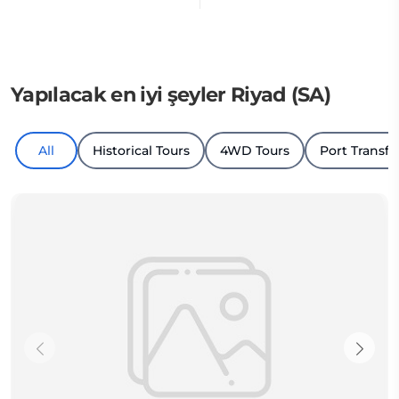
Yapılacak en iyi şeyler Riyad (SA)
All
Historical Tours
4WD Tours
Port Transfe