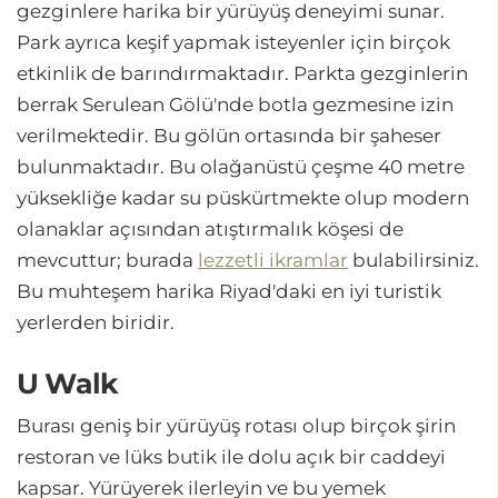
gezginlere harika bir yürüyüş deneyimi sunar.
Park ayrıca keşif yapmak isteyenler için birçok
etkinlik de barındırmaktadır. Parkta gezginlerin
berrak Serulean Gölü'nde botla gezmesine izin
verilmektedir. Bu gölün ortasında bir şaheser
bulunmaktadır. Bu olağanüstü çeşme 40 metre
yüksekliğe kadar su püskürtmekte olup modern
olanaklar açısından atıştırmalık köşesi de
mevcuttur; burada
lezzetli ikramlar
bulabilirsiniz.
Bu muhteşem harika Riyad'daki en iyi turistik
yerlerden biridir.
U Walk
Burası geniş bir yürüyüş rotası olup birçok şirin
restoran ve lüks butik ile dolu açık bir caddeyi
kapsar. Yürüyerek ilerleyin ve bu yemek