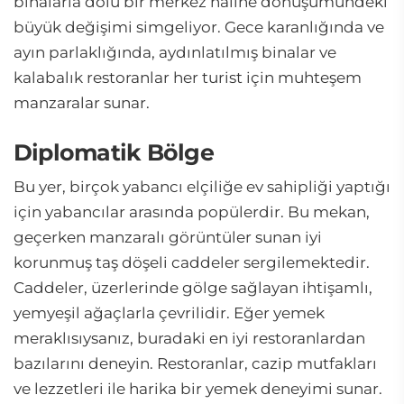
binalarla dolu bir merkez haline dönüşümündeki
büyük değişimi simgeliyor. Gece karanlığında ve
ayın parlaklığında, aydınlatılmış binalar ve
kalabalık restoranlar her turist için muhteşem
manzaralar sunar.
Diplomatik Bölge
Bu yer, birçok yabancı elçiliğe ev sahipliği yaptığı
için yabancılar arasında popülerdir. Bu mekan,
geçerken manzaralı görüntüler sunan iyi
korunmuş taş döşeli caddeler sergilemektedir.
Caddeler, üzerlerinde gölge sağlayan ihtişamlı,
yemyeşil ağaçlarla çevrilidir. Eğer yemek
meraklısıysanız, buradaki en iyi restoranlardan
bazılarını deneyin. Restoranlar, cazip mutfakları
ve lezzetleri ile harika bir yemek deneyimi sunar.