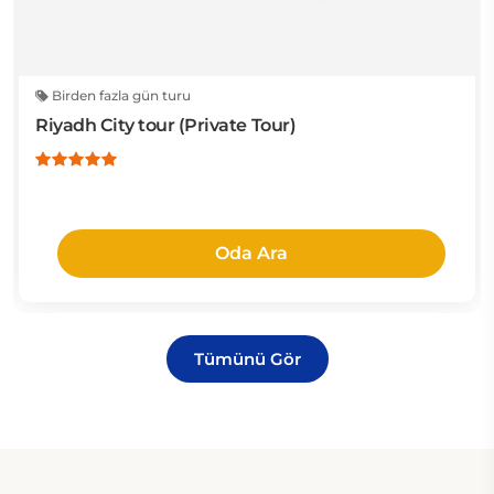
Birden fazla gün turu
Riyadh City tour (Private Tour)
Oda Ara
Tümünü Gör