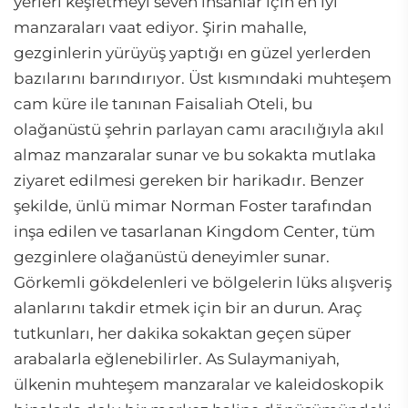
yerleri keşfetmeyi seven insanlar için en iyi
manzaraları vaat ediyor. Şirin mahalle,
gezginlerin yürüyüş yaptığı en güzel yerlerden
bazılarını barındırıyor. Üst kısmındaki muhteşem
cam küre ile tanınan Faisaliah Oteli, bu
olağanüstü şehrin parlayan camı aracılığıyla akıl
almaz manzaralar sunar ve bu sokakta mutlaka
ziyaret edilmesi gereken bir harikadır. Benzer
şekilde, ünlü mimar Norman Foster tarafından
inşa edilen ve tasarlanan Kingdom Center, tüm
gezginlere olağanüstü deneyimler sunar.
Görkemli gökdelenleri ve bölgelerin lüks alışveriş
alanlarını takdir etmek için bir an durun. Araç
tutkunları, her dakika sokaktan geçen süper
arabalarla eğlenebilirler. As Sulaymaniyah,
ülkenin muhteşem manzaralar ve kaleidoskopik