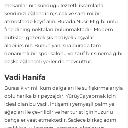
mekanlarının sunduğu lezzetli ikramlarla
kendinizi eğlendirin; sıcak ve samimi bir
atmosferde keyif alın. Burada Nusr-Et gibi ünlü
fine dining noktaları bulunmaktadır. Modern
butikleri gezerek şık hediyelik eşyalar
alabilirsiniz. Bunun yanı sıra burada tam
donanımlı bir spor salonu ve zarif bir sinema gibi
başka eğlenceli yerler de mevcuttur.
Vadi Hanifa
Burası kıvrımlı kum dalgaları ile su fışkırmalarıyla
dolu harika bir peyzajdır. Yürüyüş yapmak için
ideal olan bu Vadi, ihtişamlı yemyeşil palmiye
ağaçları ile çevrilidir ve her turist için huzurlu
bahçeler vaat etmektedir. Sadece birkaç adım