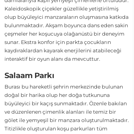
damlalarıyla kaplı yemyeşil çimenlerle örtülüdür.
Kaleidoskopik çiçekler güzellikle yetiştirilmiş
olup büyüleyici manzaraların oluşmasına katkıda
bulunmaktadır. Akşam boyunca dans eden sakin
çeşmeler her koşucuya olağanüstü bir deneyim
sunar. Ekstra konfor için parkta çocukların
kaydıraklardan kayarak enerjilerini atabileceği
interaktif bir oyun alanı da mevcuttur.
Salaam Parkı
Burası bu hareketli şehrin merkezinde bulunan
doğal bir harika olup her doğa tutkununa
büyüleyici bir kaçış sunmaktadır. Özenle bakılan
ve düzenlenen çimenlik alanları ile temiz bir
gölet ile yemyeşil bir manzara oluşturulmaktadır.
Titizlikle oluşturulan koşu parkurları tüm