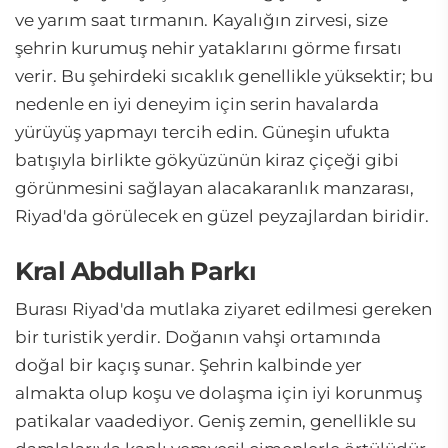
ve yarım saat tırmanın. Kayalığın zirvesi, size
şehrin kurumuş nehir yataklarını görme fırsatı
verir. Bu şehirdeki sıcaklık genellikle yüksektir; bu
nedenle en iyi deneyim için serin havalarda
yürüyüş yapmayı tercih edin. Güneşin ufukta
batışıyla birlikte gökyüzünün kiraz çiçeği gibi
görünmesini sağlayan alacakaranlık manzarası,
Riyad'da görülecek en güzel peyzajlardan biridir.
Kral Abdullah Parkı
Burası Riyad'da mutlaka ziyaret edilmesi gereken
bir turistik yerdir. Doğanın vahşi ortamında
doğal bir kaçış sunar. Şehrin kalbinde yer
almakta olup koşu ve dolaşma için iyi korunmuş
patikalar vaadediyor. Geniş zemin, genellikle su