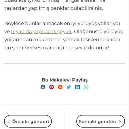
uzaklıkta iyi korunmuş mangal alanları ve
taşlardan yapılmış banklar bulabilirsiniz.
Böylece bunlar alınacak en iyi yürüyüş yollarıydı
ve
Riyad'da yapılacak şeyler
. Olağanüstü yürüyüş
yollarından mükemmel yemek tesislerine kadar
bu şehir herkesin aradığı her şeyle doludur!
Bu Makaleyi Paylaş
Önceki gönderi
Sonraki gönderi