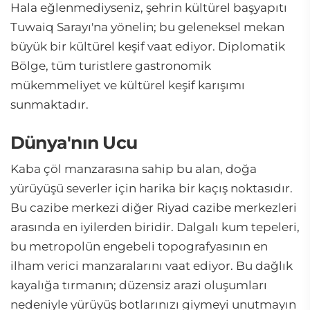
Hala eğlenmediyseniz, şehrin kültürel başyapıtı
Tuwaiq Sarayı'na yönelin; bu geleneksel mekan
büyük bir kültürel keşif vaat ediyor. Diplomatik
Bölge, tüm turistlere gastronomik
mükemmeliyet ve kültürel keşif karışımı
sunmaktadır.
Dünya'nın Ucu
Kaba çöl manzarasına sahip bu alan, doğa
yürüyüşü severler için harika bir kaçış noktasıdır.
Bu cazibe merkezi diğer Riyad cazibe merkezleri
arasında en iyilerden biridir. Dalgalı kum tepeleri,
bu metropolün engebeli topografyasının en
ilham verici manzaralarını vaat ediyor. Bu dağlık
kayalığa tırmanın; düzensiz arazi oluşumları
nedeniyle yürüyüş botlarınızı giymeyi unutmayın