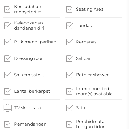
Kemudahan
Seating Area
menyeterika
Kelengkapan
Tandas
dandanan diri
Bilik mandi peribadi
Pemanas
Dressing room
Selipar
Saluran satelit
Bath or shower
Interconnected
Lantai berkarpet
room(s) available
TV skrin rata
Sofa
Perkhidmatan
Pemandangan
bangun tidur