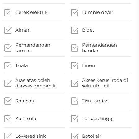
Cerek elektrik
Tumble dryer
Almari
Bidet
Pemandangan
Pemandangan
taman
bandar
Tuala
Linen
Aras atas boleh
Akses kerusi roda di
diakses dengan lif
seluruh unit
Rak baju
Tisu tandas
Katil sofa
Tandas tinggi
Lowered sink
Botol air