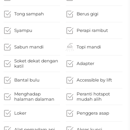
Tong sampah
Berus gigi
Syampu
Perapi rambut
Sabun mandi
Topi mandi
Soket dekat dengan
Adapter
katil
Bantal bulu
Accessible by lift
Menghadap
Peranti hotspot
halaman dalaman
mudah alih
Loker
Penggera asap
Alat pemadam api
Akses kunci